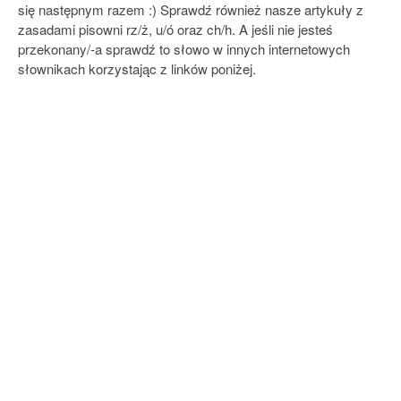
się następnym razem :) Sprawdź również nasze artykuły z
zasadami pisowni rz/ż, u/ó oraz ch/h. A jeśli nie jesteś
przekonany/-a sprawdź to słowo w innych internetowych
słownikach korzystając z linków poniżej.