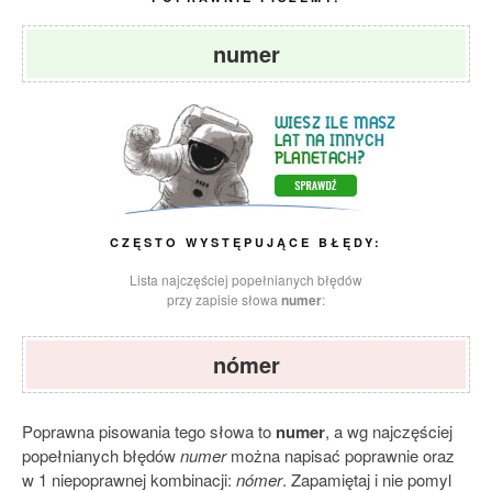
numer
CZĘSTO WYSTĘPUJĄCE BŁĘDY:
Lista najczęściej popełnianych błędów
przy zapisie słowa
numer
:
nómer
Poprawna pisowania tego słowa to
numer
, a wg najczęściej
popełnianych błędów
numer
można napisać poprawnie oraz
w 1 niepoprawnej kombinacji:
nómer
. Zapamiętaj i nie pomyl