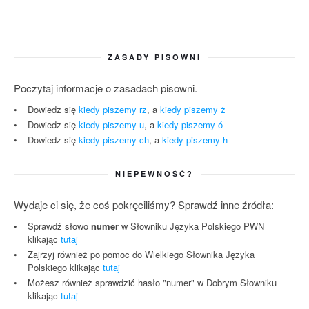
ZASADY PISOWNI
Poczytaj informacje o zasadach pisowni.
Dowiedz się
kiedy piszemy rz
, a
kiedy piszemy ż
Dowiedz się
kiedy piszemy u
, a
kiedy piszemy ó
Dowiedz się
kiedy piszemy ch
, a
kiedy piszemy h
NIEPEWNOŚĆ?
Wydaje ci się, że coś pokręciliśmy? Sprawdź inne źródła:
Sprawdź słowo
numer
w Słowniku Języka Polskiego PWN
klikając
tutaj
Zajrzyj również po pomoc do Wielkiego Słownika Języka
Polskiego klikając
tutaj
Możesz również sprawdzić hasło "numer" w Dobrym Słowniku
klikając
tutaj