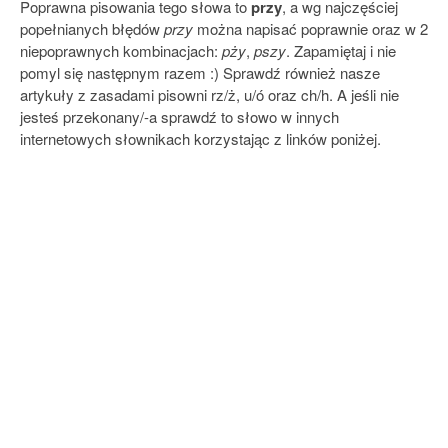
Poprawna pisowania tego słowa to
przy
, a wg najczęściej
popełnianych błędów
przy
można napisać poprawnie oraz w 2
niepoprawnych kombinacjach:
pży
,
pszy
. Zapamiętaj i nie
pomyl się następnym razem :) Sprawdź również nasze
artykuły z zasadami pisowni rz/ż, u/ó oraz ch/h. A jeśli nie
jesteś przekonany/-a sprawdź to słowo w innych
internetowych słownikach korzystając z linków poniżej.