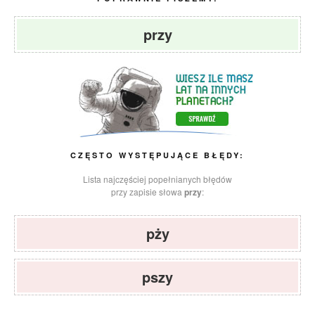
przy
CZĘSTO WYSTĘPUJĄCE BŁĘDY:
Lista najczęściej popełnianych błędów
przy zapisie słowa
przy
:
pży
pszy