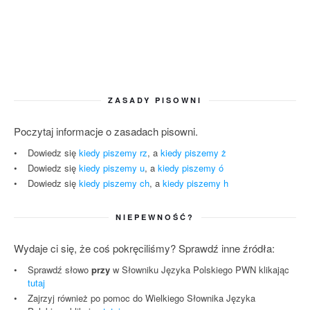
ZASADY PISOWNI
Poczytaj informacje o zasadach pisowni.
Dowiedz się
kiedy piszemy rz
, a
kiedy piszemy ż
Dowiedz się
kiedy piszemy u
, a
kiedy piszemy ó
Dowiedz się
kiedy piszemy ch
, a
kiedy piszemy h
NIEPEWNOŚĆ?
Wydaje ci się, że coś pokręciliśmy? Sprawdź inne źródła:
Sprawdź słowo
przy
w Słowniku Języka Polskiego PWN klikając
tutaj
Zajrzyj również po pomoc do Wielkiego Słownika Języka