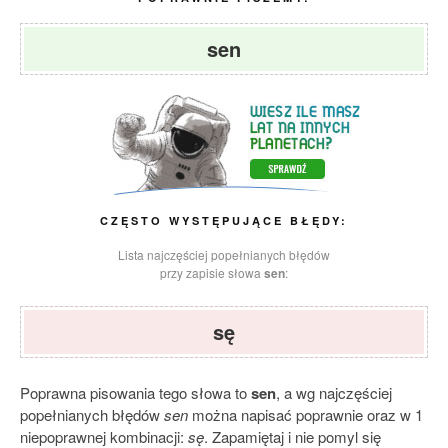
sen
CZĘSTO WYSTĘPUJĄCE BŁĘDY:
Lista najczęściej popełnianych błędów
przy zapisie słowa
sen
:
sę
Poprawna pisowania tego słowa to
sen
, a wg najczęściej
popełnianych błędów
sen
można napisać poprawnie oraz w 1
niepoprawnej kombinacji:
sę
. Zapamiętaj i nie pomyl się