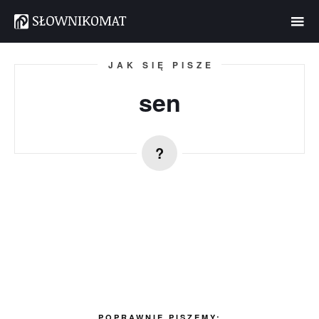
JAK SIĘ PISZE
sen
POPRAWNIE PISZEMY: