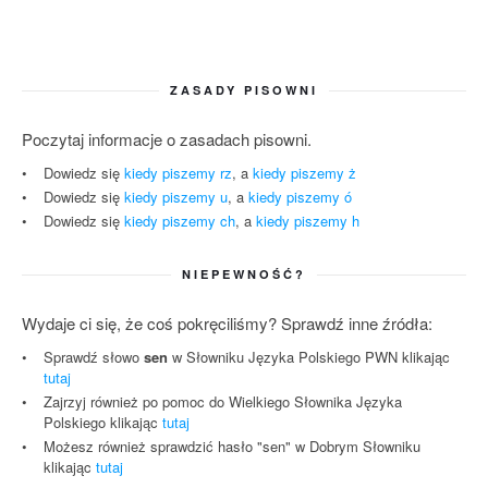
ZASADY PISOWNI
Poczytaj informacje o zasadach pisowni.
Dowiedz się
kiedy piszemy rz
, a
kiedy piszemy ż
Dowiedz się
kiedy piszemy u
, a
kiedy piszemy ó
Dowiedz się
kiedy piszemy ch
, a
kiedy piszemy h
NIEPEWNOŚĆ?
Wydaje ci się, że coś pokręciliśmy? Sprawdź inne źródła:
Sprawdź słowo
sen
w Słowniku Języka Polskiego PWN klikając
tutaj
Zajrzyj również po pomoc do Wielkiego Słownika Języka
Polskiego klikając
tutaj
Możesz również sprawdzić hasło "sen" w Dobrym Słowniku
klikając
tutaj