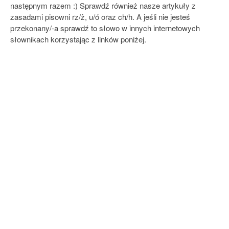
następnym razem :) Sprawdź również nasze artykuły z
zasadami pisowni rz/ż, u/ó oraz ch/h. A jeśli nie jesteś
przekonany/-a sprawdź to słowo w innych internetowych
słownikach korzystając z linków poniżej.