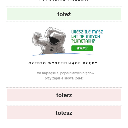
toteż
CZĘSTO WYSTĘPUJĄCE BŁĘDY:
Lista najczęściej popełnianych błędów
przy zapisie słowa
toteż
:
toterz
totesz