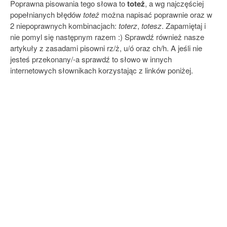
Poprawna pisowania tego słowa to
toteż
, a wg najczęściej
popełnianych błędów
toteż
można napisać poprawnie oraz w
2 niepoprawnych kombinacjach:
toterz
,
totesz
. Zapamiętaj i
nie pomyl się następnym razem :) Sprawdź również nasze
artykuły z zasadami pisowni rz/ż, u/ó oraz ch/h. A jeśli nie
jesteś przekonany/-a sprawdź to słowo w innych
internetowych słownikach korzystając z linków poniżej.