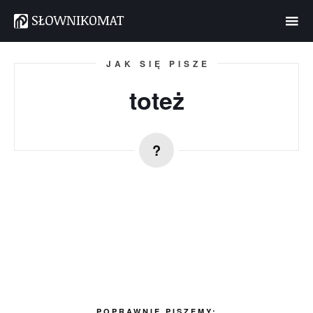
JAK SIĘ PISZE
toteż
POPRAWNIE PISZEMY: