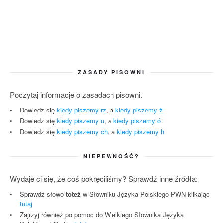
ZASADY PISOWNI
Poczytaj informacje o zasadach pisowni.
Dowiedz się
kiedy piszemy rz
, a
kiedy piszemy ż
Dowiedz się
kiedy piszemy u
, a
kiedy piszemy ó
Dowiedz się
kiedy piszemy ch
, a
kiedy piszemy h
NIEPEWNOŚĆ?
Wydaje ci się, że coś pokręciliśmy? Sprawdź inne źródła:
Sprawdź słowo
toteż
w Słowniku Języka Polskiego PWN klikając
tutaj
Zajrzyj również po pomoc do Wielkiego Słownika Języka