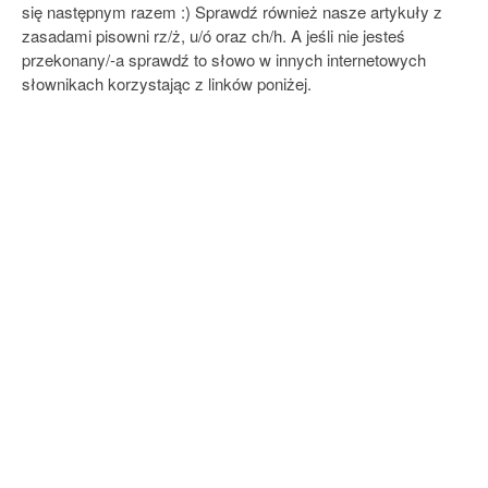
się następnym razem :) Sprawdź również nasze artykuły z
zasadami pisowni rz/ż, u/ó oraz ch/h. A jeśli nie jesteś
przekonany/-a sprawdź to słowo w innych internetowych
słownikach korzystając z linków poniżej.