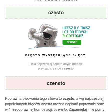
często
CZĘSTO WYSTĘPUJĄCE BŁĘDY:
Lista najczęściej popełnianych błędów
przy zapisie słowa
często
:
czensto
Poprawna pisowania tego słowa to
często
, a wg najczęściej
popełnianych błędów
często
można napisać poprawnie oraz
w 1 niepoprawnej kombinacji:
czensto
. Zapamiętaj i nie pomyl