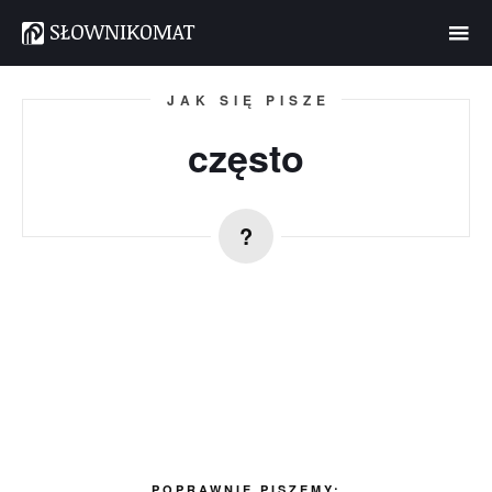
JAK SIĘ PISZE
często
POPRAWNIE PISZEMY: