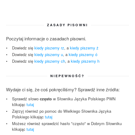
ZASADY PISOWNI
Poczytaj informacje o zasadach pisowni.
Dowiedz się
kiedy piszemy rz
, a
kiedy piszemy ż
Dowiedz się
kiedy piszemy u
, a
kiedy piszemy ó
Dowiedz się
kiedy piszemy ch
, a
kiedy piszemy h
NIEPEWNOŚĆ?
Wydaje ci się, że coś pokręciliśmy? Sprawdź inne źródła:
Sprawdź słowo
często
w Słowniku Języka Polskiego PWN
klikając
tutaj
Zajrzyj również po pomoc do Wielkiego Słownika Języka
Polskiego klikając
tutaj
Możesz również sprawdzić hasło "często" w Dobrym Słowniku
klikając
tutaj