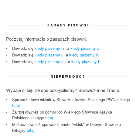
ZASADY PISOWNI
Poczytaj informacje o zasadach pisowni.
Dowiedz się
kiedy piszemy rz
, a
kiedy piszemy ż
Dowiedz się
kiedy piszemy u
, a
kiedy piszemy ó
Dowiedz się
kiedy piszemy ch
, a
kiedy piszemy h
NIEPEWNOŚĆ?
Wydaje ci się, że coś pokręciliśmy? Sprawdź inne źródła:
Sprawdź słowo
widok
w Słowniku Języka Polskiego PWN klikając
tutaj
Zajrzyj również po pomoc do Wielkiego Słownika Języka
Polskiego klikając
tutaj
Możesz również sprawdzić hasło "widok" w Dobrym Słowniku
klikając
tutaj