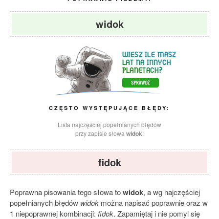
widok
CZĘSTO WYSTĘPUJĄCE BŁĘDY:
Lista najczęściej popełnianych błędów
przy zapisie słowa
widok
:
fidok
Poprawna pisowania tego słowa to
widok
, a wg najczęściej
popełnianych błędów
widok
można napisać poprawnie oraz w
1 niepoprawnej kombinacji:
fidok
. Zapamiętaj i nie pomyl się