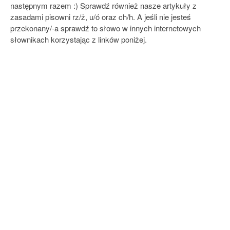
następnym razem :) Sprawdź również nasze artykuły z
zasadami pisowni rz/ż, u/ó oraz ch/h. A jeśli nie jesteś
przekonany/-a sprawdź to słowo w innych internetowych
słownikach korzystając z linków poniżej.