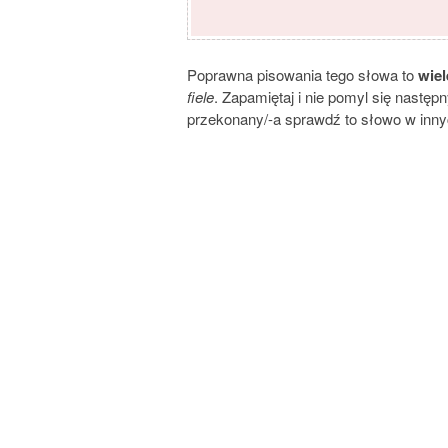
Poprawna pisowania tego słowa to
wiel
fiele
. Zapamiętaj i nie pomyl się następ
przekonany/-a sprawdź to słowo w innyc