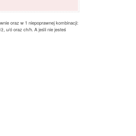
nie oraz w 1 niepoprawnej kombinacji:
 u/ó oraz ch/h. A jeśli nie jesteś