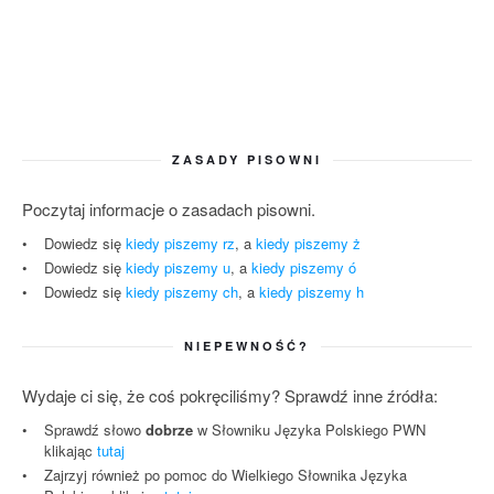
ZASADY PISOWNI
Poczytaj informacje o zasadach pisowni.
Dowiedz się
kiedy piszemy rz
, a
kiedy piszemy ż
Dowiedz się
kiedy piszemy u
, a
kiedy piszemy ó
Dowiedz się
kiedy piszemy ch
, a
kiedy piszemy h
NIEPEWNOŚĆ?
Wydaje ci się, że coś pokręciliśmy? Sprawdź inne źródła:
Sprawdź słowo
dobrze
w Słowniku Języka Polskiego PWN
klikając
tutaj
Zajrzyj również po pomoc do Wielkiego Słownika Języka