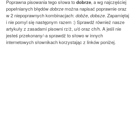
Poprawna pisowania tego słowa to
dobrze
, a wg najczęściej
popełnianych błędów
dobrze
można napisać poprawnie oraz
w 2 niepoprawnych kombinacjach:
dobże
,
dobsze
. Zapamiętaj
i nie pomyl się następnym razem :) Sprawdź również nasze
artykuły z zasadami pisowni rz/ż, u/ó oraz ch/h. A jeśli nie
jesteś przekonany/-a sprawdź to słowo w innych
internetowych słownikach korzystając z linków poniżej.