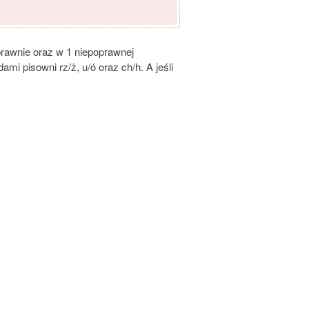
awnie oraz w 1 niepoprawnej
i pisowni rz/ż, u/ó oraz ch/h. A jeśli