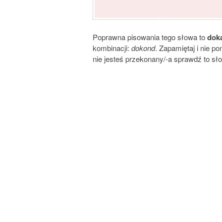
Poprawna pisowania tego słowa to
dok
kombinacji:
dokond
. Zapamiętaj i nie p
nie jesteś przekonany/-a sprawdź to sł