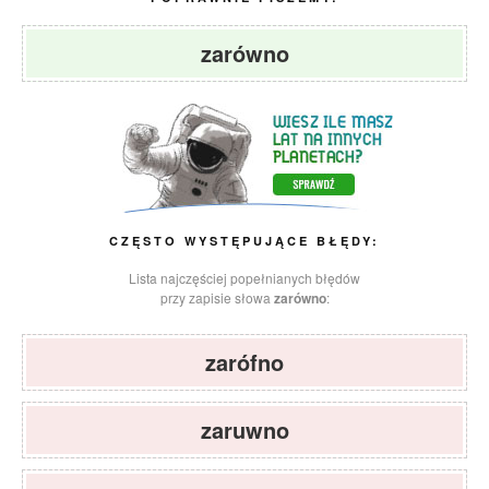
zarówno
CZĘSTO WYSTĘPUJĄCE BŁĘDY:
Lista najczęściej popełnianych błędów
przy zapisie słowa
zarówno
:
zarófno
zaruwno