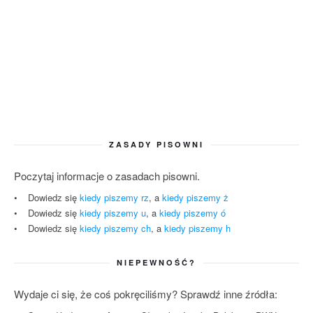
ZASADY PISOWNI
Poczytaj informacje o zasadach pisowni.
Dowiedz się
kiedy piszemy rz
, a
kiedy piszemy ż
Dowiedz się
kiedy piszemy u
, a
kiedy piszemy ó
Dowiedz się
kiedy piszemy ch
, a
kiedy piszemy h
NIEPEWNOŚĆ?
Wydaje ci się, że coś pokręciliśmy? Sprawdź inne źródła: