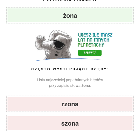
żona
CZĘSTO WYSTĘPUJĄCE BŁĘDY:
Lista najczęściej popełnianych błędów
przy zapisie słowa
żona
:
rzona
szona