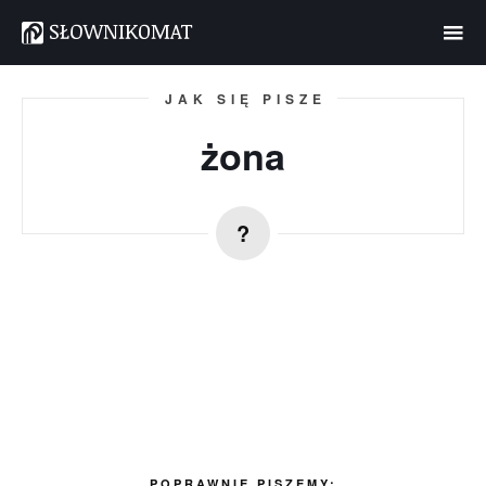
JAK SIĘ PISZE
żona
POPRAWNIE PISZEMY: