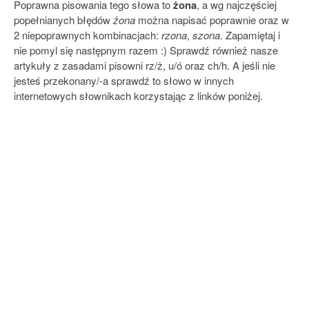
Poprawna pisowania tego słowa to
żona
, a wg najczęściej
popełnianych błędów
żona
można napisać poprawnie oraz w
2 niepoprawnych kombinacjach:
rzona
,
szona
. Zapamiętaj i
nie pomyl się następnym razem :) Sprawdź również nasze
artykuły z zasadami pisowni rz/ż, u/ó oraz ch/h. A jeśli nie
jesteś przekonany/-a sprawdź to słowo w innych
internetowych słownikach korzystając z linków poniżej.