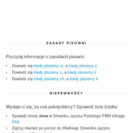
ZASADY PISOWNI
Poczytaj informacje o zasadach pisowni.
Dowiedz się
kiedy piszemy rz
, a
kiedy piszemy ż
Dowiedz się
kiedy piszemy u
, a
kiedy piszemy ó
Dowiedz się
kiedy piszemy ch
, a
kiedy piszemy h
NIEPEWNOŚĆ?
Wydaje ci się, że coś pokręciliśmy? Sprawdź inne źródła:
Sprawdź słowo
żona
w Słowniku Języka Polskiego PWN klikając
tutaj
Zajrzyj również po pomoc do Wielkiego Słownika Języka