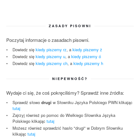
ZASADY PISOWNI
Poczytaj informacje o zasadach pisowni.
Dowiedz się
kiedy piszemy rz
, a
kiedy piszemy ż
Dowiedz się
kiedy piszemy u
, a
kiedy piszemy ó
Dowiedz się
kiedy piszemy ch
, a
kiedy piszemy h
NIEPEWNOŚĆ?
Wydaje ci się, że coś pokręciliśmy? Sprawdź inne źródła:
Sprawdź słowo
drugi
w Słowniku Języka Polskiego PWN klikając
tutaj
Zajrzyj również po pomoc do Wielkiego Słownika Języka
Polskiego klikając
tutaj
Możesz również sprawdzić hasło "drugi" w Dobrym Słowniku
klikając
tutaj