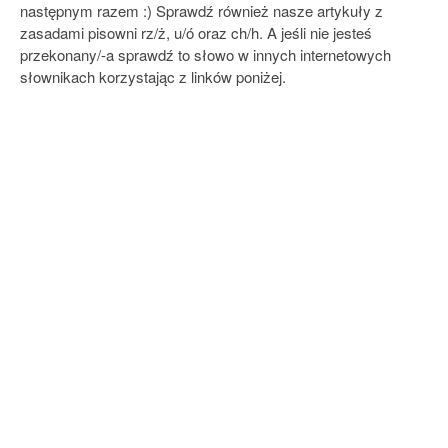
następnym razem :) Sprawdź również nasze artykuły z
zasadami pisowni rz/ż, u/ó oraz ch/h. A jeśli nie jesteś
przekonany/-a sprawdź to słowo w innych internetowych
słownikach korzystając z linków poniżej.