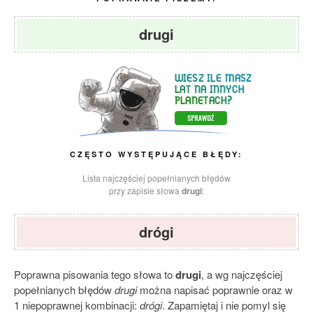
drugi
CZĘSTO WYSTĘPUJĄCE BŁĘDY:
Lista najczęściej popełnianych błędów
przy zapisie słowa
drugi
:
drógi
Poprawna pisowania tego słowa to
drugi
, a wg najczęściej
popełnianych błędów
drugi
można napisać poprawnie oraz w
1 niepoprawnej kombinacji:
drógi
. Zapamiętaj i nie pomyl się