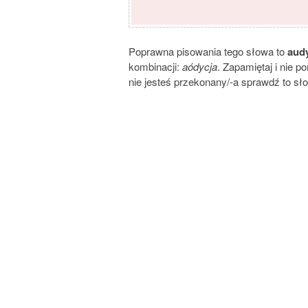
Poprawna pisowania tego słowa to
aud
kombinacji:
aódycja
. Zapamiętaj i nie 
nie jesteś przekonany/-a sprawdź to sł