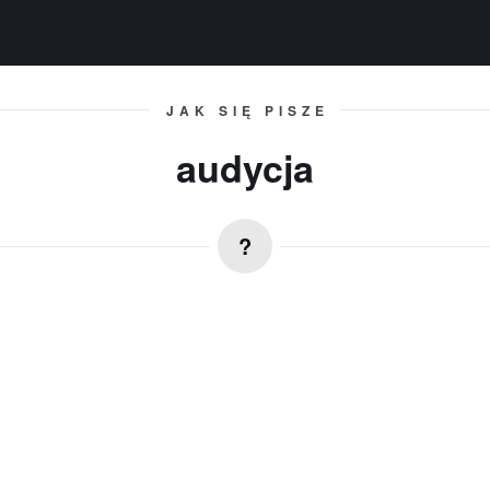
JAK SIĘ PISZE
audycja