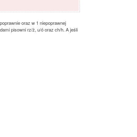
oprawnie oraz w 1 niepoprawnej
mi pisowni rz/ż, u/ó oraz ch/h. A jeśli