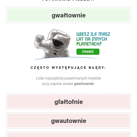
gwałtownie
CZĘSTO WYSTĘPUJĄCE BŁĘDY:
Lista najczęściej popełnianych błędów
przy zapisie słowa
gwałtownie
:
gfałtofnie
gwautownie