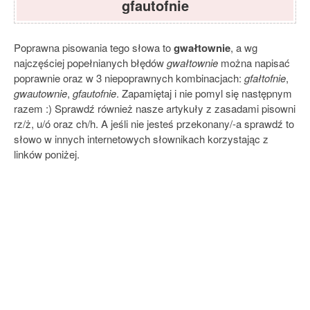
gfautofnie
Poprawna pisowania tego słowa to
gwałtownie
, a wg
najczęściej popełnianych błędów
gwałtownie
można napisać
poprawnie oraz w 3 niepoprawnych kombinacjach:
gfałtofnie
,
gwautownie
,
gfautofnie
. Zapamiętaj i nie pomyl się następnym
razem :) Sprawdź również nasze artykuły z zasadami pisowni
rz/ż, u/ó oraz ch/h. A jeśli nie jesteś przekonany/-a sprawdź to
słowo w innych internetowych słownikach korzystając z
linków poniżej.