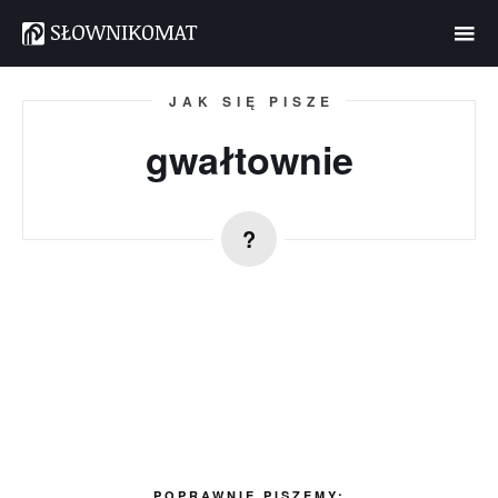
JAK SIĘ PISZE
gwałtownie
POPRAWNIE PISZEMY: