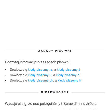
ZASADY PISOWNI
Poczytaj informacje o zasadach pisowni.
Dowiedz się
kiedy piszemy rz
, a
kiedy piszemy ż
Dowiedz się
kiedy piszemy u
, a
kiedy piszemy ó
Dowiedz się
kiedy piszemy ch
, a
kiedy piszemy h
NIEPEWNOŚĆ?
Wydaje ci się, że coś pokręciliśmy? Sprawdź inne źródła: