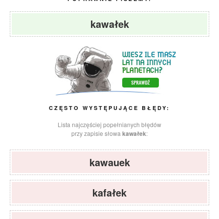
kawałek
CZĘSTO WYSTĘPUJĄCE BŁĘDY:
Lista najczęściej popełnianych błędów
przy zapisie słowa
kawałek
:
kawauek
kafałek