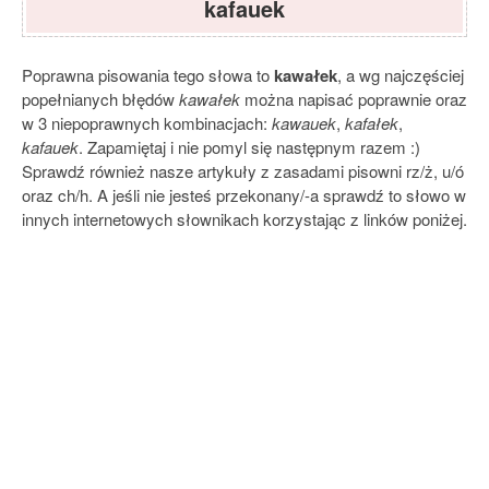
kafauek
Poprawna pisowania tego słowa to
kawałek
, a wg najczęściej
popełnianych błędów
kawałek
można napisać poprawnie oraz
w 3 niepoprawnych kombinacjach:
kawauek
,
kafałek
,
kafauek
. Zapamiętaj i nie pomyl się następnym razem :)
Sprawdź również nasze artykuły z zasadami pisowni rz/ż, u/ó
oraz ch/h. A jeśli nie jesteś przekonany/-a sprawdź to słowo w
innych internetowych słownikach korzystając z linków poniżej.