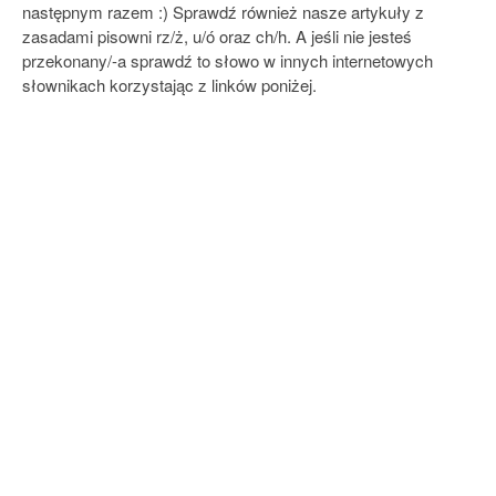
następnym razem :) Sprawdź również nasze artykuły z
zasadami pisowni rz/ż, u/ó oraz ch/h. A jeśli nie jesteś
przekonany/-a sprawdź to słowo w innych internetowych
słownikach korzystając z linków poniżej.