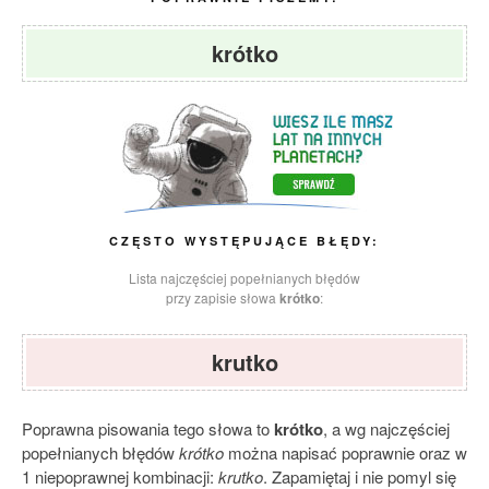
krótko
CZĘSTO WYSTĘPUJĄCE BŁĘDY:
Lista najczęściej popełnianych błędów
przy zapisie słowa
krótko
:
krutko
Poprawna pisowania tego słowa to
krótko
, a wg najczęściej
popełnianych błędów
krótko
można napisać poprawnie oraz w
1 niepoprawnej kombinacji:
krutko
. Zapamiętaj i nie pomyl się