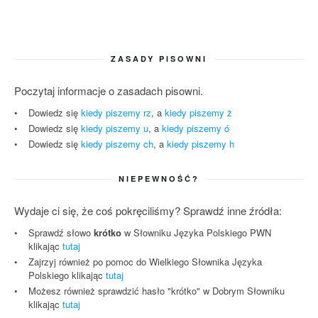
ZASADY PISOWNI
Poczytaj informacje o zasadach pisowni.
Dowiedz się
kiedy piszemy rz
, a
kiedy piszemy ż
Dowiedz się
kiedy piszemy u
, a
kiedy piszemy ó
Dowiedz się
kiedy piszemy ch
, a
kiedy piszemy h
NIEPEWNOŚĆ?
Wydaje ci się, że coś pokręciliśmy? Sprawdź inne źródła:
Sprawdź słowo
krótko
w Słowniku Języka Polskiego PWN
klikając
tutaj
Zajrzyj również po pomoc do Wielkiego Słownika Języka
Polskiego klikając
tutaj
Możesz również sprawdzić hasło "krótko" w Dobrym Słowniku
klikając
tutaj