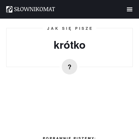
JAK SIĘ PISZE
krótko
POPRAWNIE PISZEMY: