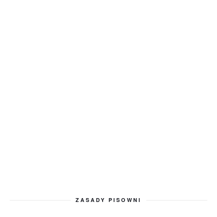
ZASADY PISOWNI