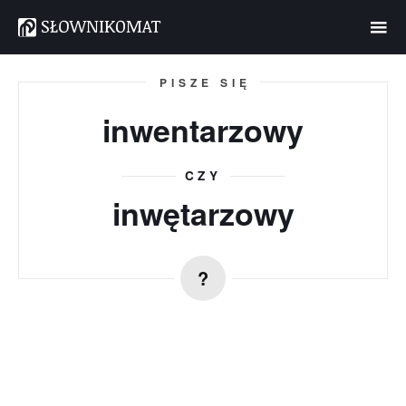
PISZE SIĘ
inwentarzowy
CZY
inwętarzowy